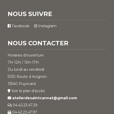
NOUS SUIVRE
Facebook
Instagram
NOUS CONTACTER
Horaires d'ouverture
7H-12H / 13H-17H
Du lundi au vendredi
5130 Route d Avignon
13540 Puyricard
Voir le plan d'accès
atelierdesaintcannat@gmail.com
04.42.23.47.29
04.42.23.47.97